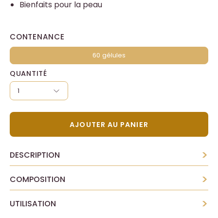
Bienfaits pour la peau
CONTENANCE
60 gélules
QUANTITÉ
1
AJOUTER AU PANIER
>
DESCRIPTION
>
COMPOSITION
>
UTILISATION