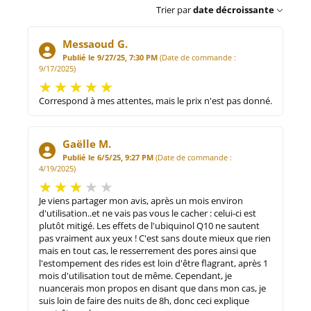
Trier par
date décroissante
Messaoud G.
Publié le 9/27/25, 7:30 PM
(Date de commande :
9/17/2025)
Correspond à mes attentes, mais le prix n'est pas donné.
Gaëlle M.
Publié le 6/5/25, 9:27 PM
(Date de commande :
4/19/2025)
Je viens partager mon avis, après un mois environ
d'utilisation..et ne vais pas vous le cacher : celui-ci est
plutôt mitigé. Les effets de l'ubiquinol Q10 ne sautent
pas vraiment aux yeux ! C'est sans doute mieux que rien
mais en tout cas, le resserrement des pores ainsi que
l'estompement des rides est loin d'être flagrant, après 1
mois d'utilisation tout de même. Cependant, je
nuancerais mon propos en disant que dans mon cas, je
suis loin de faire des nuits de 8h, donc ceci explique