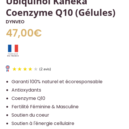
Ubiquinol Kaneka
Coenzyme Q10 (Gélules)
DYNVEO
47,00€
Garanti 100% naturel et écoresponsable
Antioxydants
Coenzyme Q10
Fertilité Féminine & Masculine
Soutien du coeur
Soutien à l'énergie cellulaire
(2 avis)