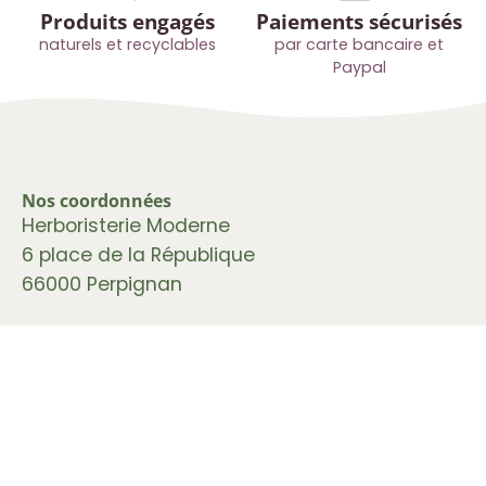
Produits engagés
Paiements sécurisés
naturels et recyclables
par carte bancaire et
Paypal
Nos coordonnées
Herboristerie Moderne
6 place de la République
66000 Perpignan
Formulaire de contact
>
À propos
>
Nos conseils et astuces