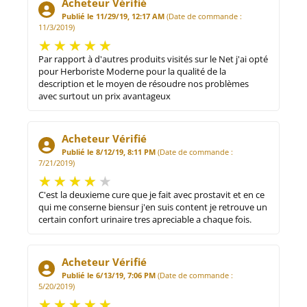
Acheteur Vérifié
Publié le 11/29/19, 12:17 AM
(Date de commande :
11/3/2019)
Par rapport à d'autres produits visités sur le Net j'ai opté
pour Herboriste Moderne pour la qualité de la
description et le moyen de résoudre nos problèmes
avec surtout un prix avantageux
Acheteur Vérifié
Publié le 8/12/19, 8:11 PM
(Date de commande :
7/21/2019)
C'est la deuxieme cure que je fait avec prostavit et en ce
qui me conserne biensur j'en suis content je retrouve un
certain confort urinaire tres apreciable a chaque fois.
Acheteur Vérifié
Publié le 6/13/19, 7:06 PM
(Date de commande :
5/20/2019)