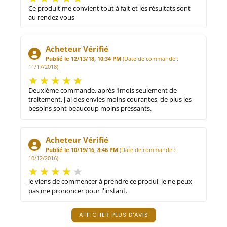
Ce produit me convient tout à fait et les résultats sont
au rendez vous
Acheteur Vérifié
Publié le 12/13/18, 10:34 PM
(Date de commande :
11/17/2018)
Deuxième commande, après 1mois seulement de
traitement, j'ai des envies moins courantes, de plus les
besoins sont beaucoup moins pressants.
Acheteur Vérifié
Publié le 10/19/16, 8:46 PM
(Date de commande :
10/12/2016)
je viens de commencer à prendre ce produi, je ne peux
pas me prononcer pour l'instant.
AFFICHER PLUS D'AVIS