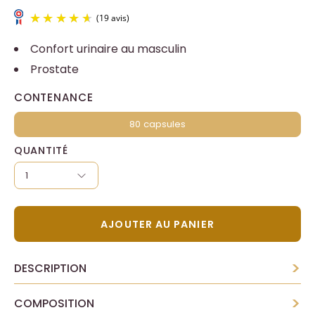
Confort urinaire au masculin
Prostate
CONTENANCE
80 capsules
(19 avis)
QUANTITÉ
1
AJOUTER AU PANIER
>
DESCRIPTION
>
COMPOSITION